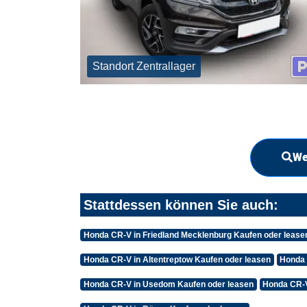
Standort Zentrallager
We
Stattdessen können Sie auch:
Honda CR-V in Friedland Mecklenburg Kaufen oder lease
Honda CR-V in Altentreptow Kaufen oder leasen
Honda 
Honda CR-V in Usedom Kaufen oder leasen
Honda CR-V