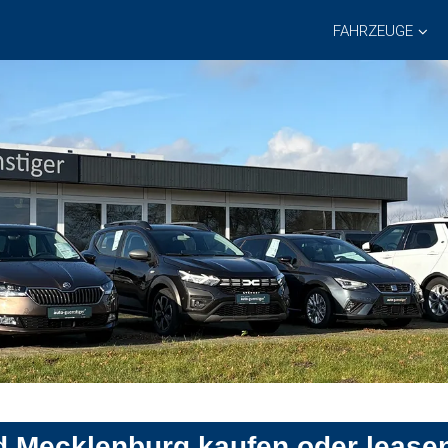
FAHRZEUGE
d Mecklenburg kaufen oder lease