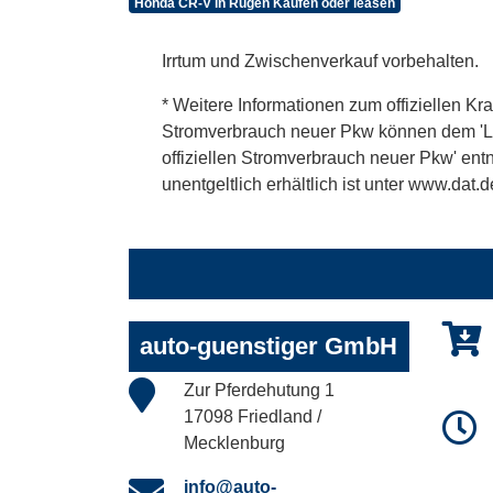
Honda CR-V in Rügen Kaufen oder leasen
Irrtum und Zwischenverkauf vorbehalten.
* Weitere Informationen zum offiziellen Kra
Stromverbrauch neuer Pkw können dem 'Leitf
offiziellen Stromverbrauch neuer Pkw' en
unentgeltlich erhältlich ist unter www.dat.d
auto-guenstiger GmbH
Zur Pferdehutung 1
17098 Friedland /
Mecklenburg
info@auto-