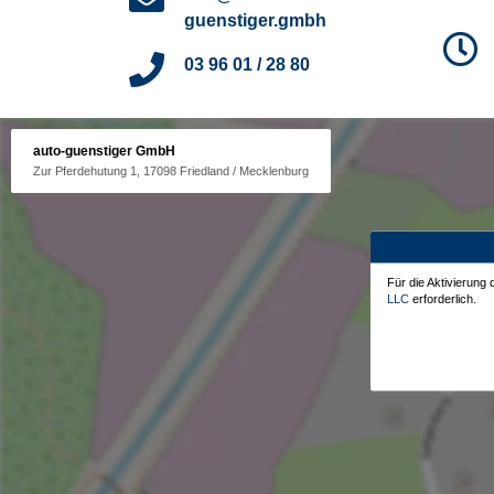
guenstiger.gmbh
03 96 01 / 28 80
auto-guenstiger GmbH
Zur Pferdehutung 1, 17098 Friedland / Mecklenburg
Für die Aktivierung
LLC
erforderlich.