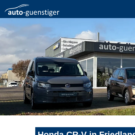
Honda CR-V in Friedlan