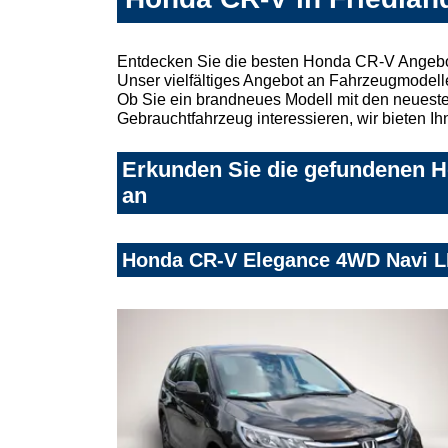
Entdecken Sie die besten Honda CR-V Angebot
Unser vielfältiges Angebot an Fahrzeugmodelle
Ob Sie ein brandneues Modell mit den neuesten
Gebrauchtfahrzeug interessieren, wir bieten Ih
Erkunden Sie die gefundenen H
an
Honda CR-V Elegance 4WD Navi L