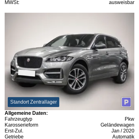
MWSt:
ausweisbar
Standort Zentrallager
Allgemeine Daten:
Fahrzeugtyp
Pkw
Karosserieform
Geländewagen
Erst-Zul.
Jan / 2020
Getriebe
Automatik