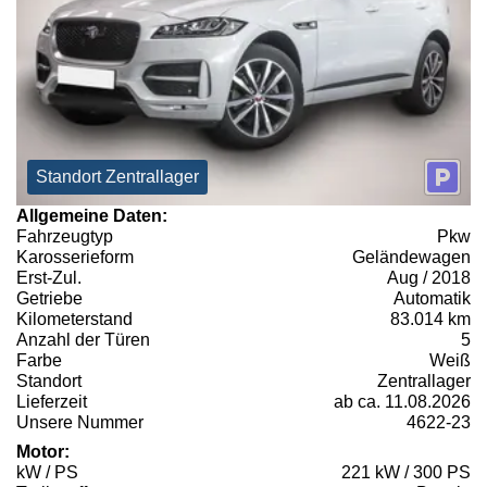
Standort Zentrallager
Allgemeine Daten:
Fahrzeugtyp
Pkw
Karosserieform
Geländewagen
Erst-Zul.
Aug / 2018
Getriebe
Automatik
Kilometerstand
83.014 km
Anzahl der Türen
5
Farbe
Weiß
Standort
Zentrallager
Lieferzeit
ab ca. 11.08.2026
Unsere Nummer
4622-23
Motor:
kW / PS
221 kW / 300 PS