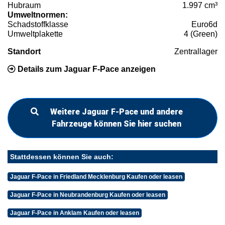
Hubraum
1.997 cm³
Umweltnormen:
Schadstoffklasse
Euro6d
Umweltplakette
4 (Green)
Standort
Zentrallager
Details zum Jaguar F-Pace anzeigen
Weitere Jaguar F-Pace und andere
Fahrzeuge können Sie hier suchen
Stattdessen können Sie auch:
Jaguar F-Pace in Friedland Mecklenburg Kaufen oder leasen
Jaguar F-Pace in Neubrandenburg Kaufen oder leasen
Jaguar F-Pace in Anklam Kaufen oder leasen