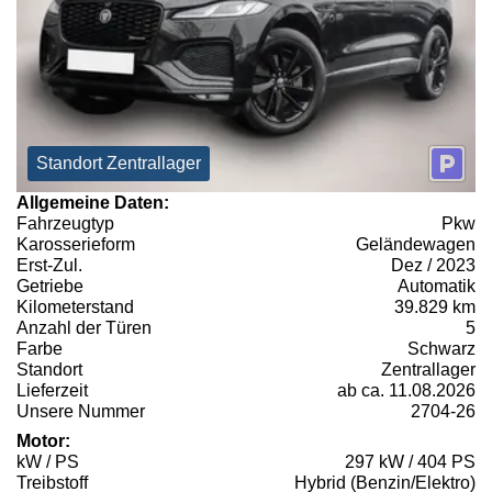
Standort Zentrallager
Allgemeine Daten:
Fahrzeugtyp
Pkw
Karosserieform
Geländewagen
Erst-Zul.
Dez / 2023
Getriebe
Automatik
Kilometerstand
39.829 km
Anzahl der Türen
5
Farbe
Schwarz
Standort
Zentrallager
Lieferzeit
ab ca. 11.08.2026
Unsere Nummer
2704-26
Motor:
kW / PS
297 kW / 404 PS
Treibstoff
Hybrid (Benzin/Elektro)