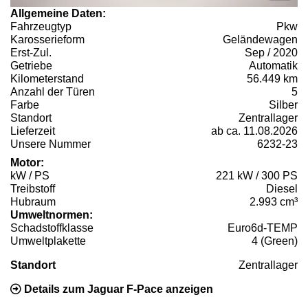
Allgemeine Daten:
Fahrzeugtyp
Pkw
Karosserieform
Geländewagen
Erst-Zul.
Sep / 2020
Getriebe
Automatik
Kilometerstand
56.449 km
Anzahl der Türen
5
Farbe
Silber
Standort
Zentrallager
Lieferzeit
ab ca. 11.08.2026
Unsere Nummer
6232-23
Motor:
kW / PS
221 kW / 300 PS
Treibstoff
Diesel
Hubraum
2.993 cm³
Umweltnormen:
Schadstoffklasse
Euro6d-TEMP
Umweltplakette
4 (Green)
Standort
Zentrallager
Details zum Jaguar F-Pace anzeigen