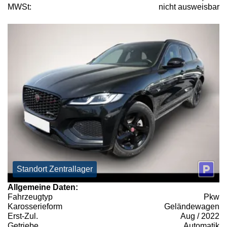
MWSt:
nicht ausweisbar
Standort Zentrallager
Allgemeine Daten:
Fahrzeugtyp
Pkw
Karosserieform
Geländewagen
Erst-Zul.
Aug / 2022
Getriebe
Automatik