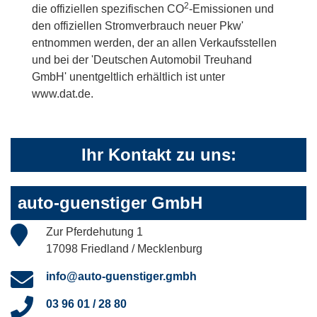
2
die offiziellen spezifischen CO
-Emissionen und
den offiziellen Stromverbrauch neuer Pkw'
entnommen werden, der an allen Verkaufsstellen
und bei der 'Deutschen Automobil Treuhand
GmbH' unentgeltlich erhältlich ist unter
www.dat.de.
Ihr Kontakt zu uns:
auto-guenstiger GmbH
Zur Pferdehutung 1
17098 Friedland / Mecklenburg
info@auto-guenstiger.gmbh
03 96 01 / 28 80