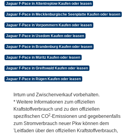
Jaguar F-Pace in Altentreptow Kaufen oder leasen
Jaguar F-Pace in Mecklenburgische Seenplatte Kaufen oder leasen
Jaguar F-Pace in Vorpommern Kaufen oder leasen
Jaguar F-Pace in Usedom Kaufen oder leasen
Jaguar F-Pace in Brandenburg Kaufen oder leasen
Jaguar F-Pace in Müritz Kaufen oder leasen
Jaguar F-Pace in Greifswald Kaufen oder leasen
Jaguar F-Pace in Rügen Kaufen oder leasen
Irrtum und Zwischenverkauf vorbehalten.
* Weitere Informationen zum offiziellen
Kraftstoffverbrauch und zu den offiziellen
2
spezifischen CO
-Emissionen und gegebenenfalls
zum Stromverbrauch neuer Pkw können dem
'Leitfaden über den offiziellen Kraftstoffverbrauch,