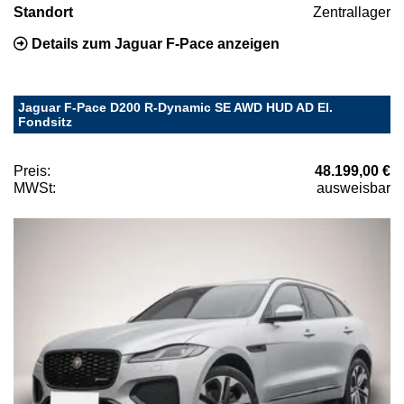
Standort
Zentrallager
Details zum Jaguar F-Pace anzeigen
Jaguar F-Pace D200 R-Dynamic SE AWD HUD AD El.
Fondsitz
Preis:
48.199,00 €
MWSt:
ausweisbar