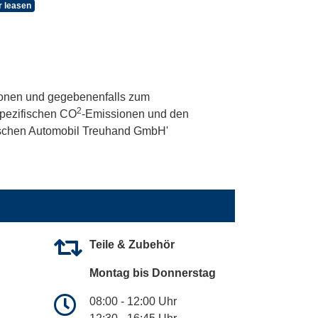
r leasen
onen und gegebenenfalls zum
2
 spezifischen CO
-Emissionen und den
utschen Automobil Treuhand GmbH'
Teile & Zubehör
Montag bis Donnerstag
08:00 - 12:00 Uhr