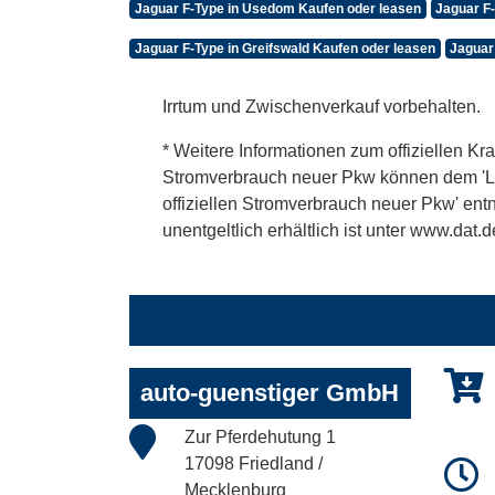
Jaguar F-Type in Usedom Kaufen oder leasen
Jaguar F
Jaguar F-Type in Greifswald Kaufen oder leasen
Jaguar
Irrtum und Zwischenverkauf vorbehalten.
* Weitere Informationen zum offiziellen Kra
Stromverbrauch neuer Pkw können dem 'Leitf
offiziellen Stromverbrauch neuer Pkw' en
unentgeltlich erhältlich ist unter www.dat.d
auto-guenstiger GmbH
Zur Pferdehutung 1
17098 Friedland /
Mecklenburg