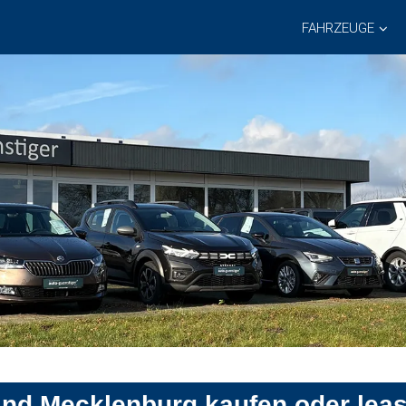
FAHRZEUGE
land Mecklenburg kaufen oder lea