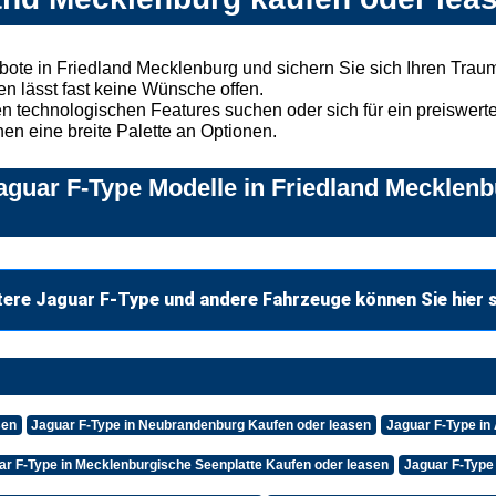
ote in Friedland Mecklenburg und sichern Sie sich Ihren Tra
n lässt fast keine Wünsche offen.
 technologischen Features suchen oder sich für ein preiswertes
nen eine breite Palette an Optionen.
guar F-Type Modelle in Friedland Mecklenb
tere Jaguar F-Type und andere Fahrzeuge können Sie hier 
sen
Jaguar F-Type in Neubrandenburg Kaufen oder leasen
Jaguar F-Type in
ar F-Type in Mecklenburgische Seenplatte Kaufen oder leasen
Jaguar F-Type