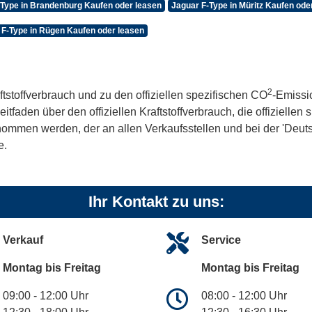
-Type in Brandenburg Kaufen oder leasen
Jaguar F-Type in Müritz Kaufen ode
 F-Type in Rügen Kaufen oder leasen
2
ftstoffverbrauch und zu den offiziellen spezifischen CO
-Emissi
aden über den offiziellen Kraftstoffverbrauch, die offiziellen
tnommen werden, der an allen Verkaufsstellen und bei der 'De
e.
Ihr Kontakt zu uns:
Verkauf
Service
Montag bis Freitag
Montag bis Freitag
09:00 - 12:00 Uhr
08:00 - 12:00 Uhr