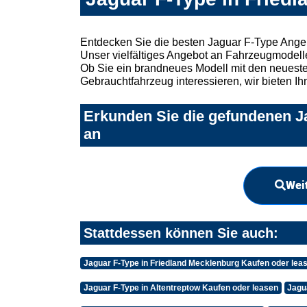
Entdecken Sie die besten Jaguar F-Type Angeb
Unser vielfältiges Angebot an Fahrzeugmodelle
Ob Sie ein brandneues Modell mit den neuesten
Gebrauchtfahrzeug interessieren, wir bieten Ih
Erkunden Sie die gefundenen Ja
an
Wei
Stattdessen können Sie auch:
Jaguar F-Type in Friedland Mecklenburg Kaufen oder lea
Jaguar F-Type in Altentreptow Kaufen oder leasen
Jagu