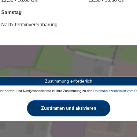
12:30 - 18:00 Uhr
12:30 - 16:30 Uhr
Samstag
Nach Terminvereinbarung
Zustimmung erforderlich
 der Karten- und Navigationsdienste ist Ihre Zustimmung zu den
Datenschutzrichtlinien vom Dr
Zustimmen und aktivieren