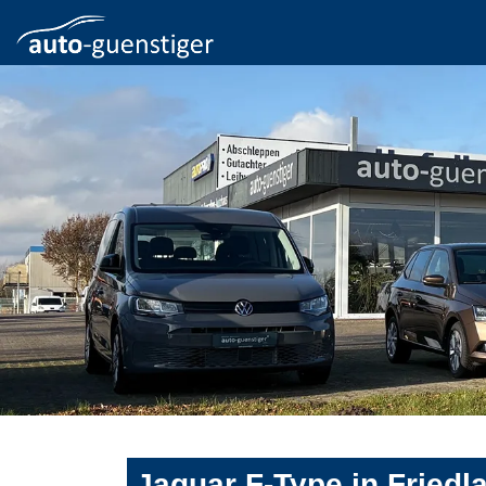
Jaguar F-Type in Fried