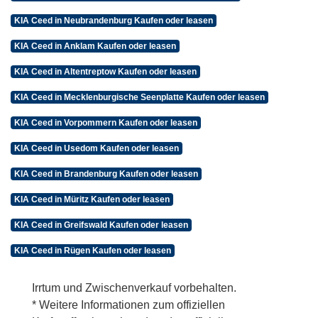
KIA Ceed in Neubrandenburg Kaufen oder leasen
KIA Ceed in Anklam Kaufen oder leasen
KIA Ceed in Altentreptow Kaufen oder leasen
KIA Ceed in Mecklenburgische Seenplatte Kaufen oder leasen
KIA Ceed in Vorpommern Kaufen oder leasen
KIA Ceed in Usedom Kaufen oder leasen
KIA Ceed in Brandenburg Kaufen oder leasen
KIA Ceed in Müritz Kaufen oder leasen
KIA Ceed in Greifswald Kaufen oder leasen
KIA Ceed in Rügen Kaufen oder leasen
Irrtum und Zwischenverkauf vorbehalten.
* Weitere Informationen zum offiziellen