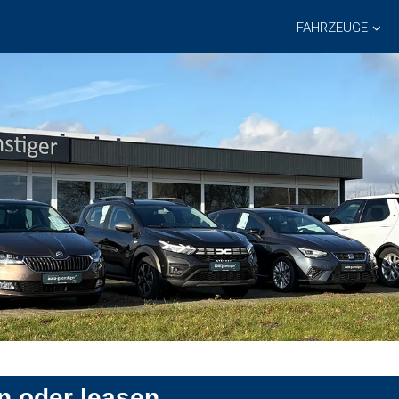
FAHRZEUGE
n oder leasen