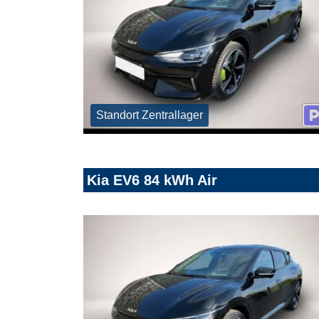
Standort Zentrallager
Kia EV6 84 kWh Air