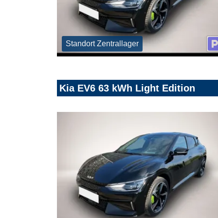
Standort Zentrallager
Kia EV6 63 kWh Light Edition