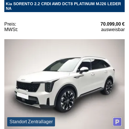
Kia SORENTO 2.2 CRDI AWD DCT8 PLATINUM MJ26 LEDER
NA
Preis:
70.099,00 €
MWSt:
ausweisbar
Standort Zentrallager