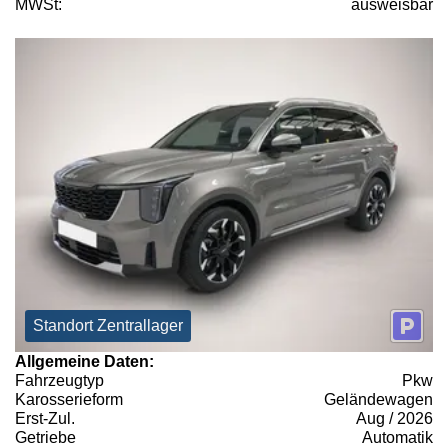
MWSt:
ausweisbar
Standort Zentrallager
Allgemeine Daten:
Fahrzeugtyp
Pkw
Karosserieform
Geländewagen
Erst-Zul.
Aug / 2026
Getriebe
Automatik