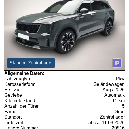
Standort Zentrallager
Allgemeine Daten:
Fahrzeugtyp
Pkw
Karosserieform
Geländewagen
Erst-Zul.
Aug / 2026
Getriebe
Automatik
Kilometerstand
15 km
Anzahl der Türen
5
Farbe
Grün
Standort
Zentrallager
Lieferzeit
ab ca. 11.08.2026
Unsere Nummer
20816