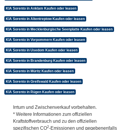
KIA Sorento in Anklam Kaufen oder leasen
KIA Sorento in Altentreptow Kaufen oder leasen
KIA Sorento in Mecklenburgische Seenplatte Kaufen oder leasen
KIA Sorento in Vorpommern Kaufen oder leasen
KIA Sorento in Usedom Kaufen oder leasen
KIA Sorento in Brandenburg Kaufen oder leasen
KIA Sorento in Müritz Kaufen oder leasen
KIA Sorento in Greifswald Kaufen oder leasen
KIA Sorento in Rügen Kaufen oder leasen
Irrtum und Zwischenverkauf vorbehalten.
* Weitere Informationen zum offiziellen
Kraftstoffverbrauch und zu den offiziellen
2
spezifischen CO
-Emissionen und gegebenenfalls