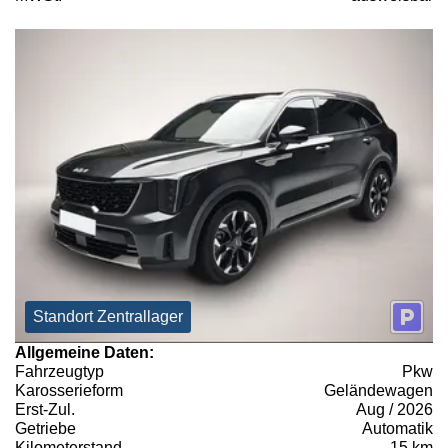
Standort Zentrallager
Allgemeine Daten:
Fahrzeugtyp
Pkw
Karosserieform
Geländewagen
Erst-Zul.
Aug / 2026
Getriebe
Automatik
Kilometerstand
15 km