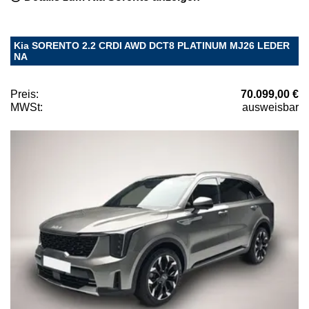
Kia SORENTO 2.2 CRDI AWD DCT8 PLATINUM MJ26 LEDER
NA
Preis:
70.099,00 €
MWSt:
ausweisbar