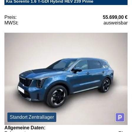
Kia Sorento 1.6 T-GDI Hybrid HEV 239 Prime
Preis:
55.699,00 €
MWSt:
ausweisbar
Standort Zentrallager
Allgemeine Daten: