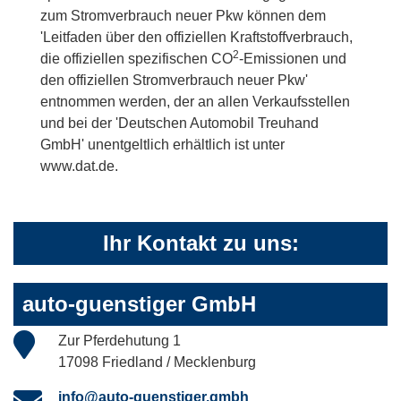
zum Stromverbrauch neuer Pkw können dem
'Leitfaden über den offiziellen Kraftstoffverbrauch,
2
die offiziellen spezifischen CO
-Emissionen und
den offiziellen Stromverbrauch neuer Pkw'
entnommen werden, der an allen Verkaufsstellen
und bei der 'Deutschen Automobil Treuhand
GmbH' unentgeltlich erhältlich ist unter
www.dat.de.
Ihr Kontakt zu uns:
auto-guenstiger GmbH
Zur Pferdehutung 1
17098 Friedland / Mecklenburg
info@auto-guenstiger.gmbh