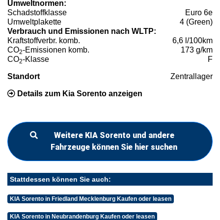
Umweltnormen:
Schadstoffklasse
Euro 6e
Umweltplakette
4 (Green)
Verbrauch und Emissionen nach WLTP:
Kraftstoffverbr. komb.
6,6 l/100km
CO
-Emissionen komb.
173 g/km
2
CO
-Klasse
F
2
Standort
Zentrallager
Details zum Kia Sorento anzeigen
Weitere KIA Sorento und andere
Fahrzeuge können Sie hier suchen
Stattdessen können Sie auch:
KIA Sorento in Friedland Mecklenburg Kaufen oder leasen
KIA Sorento in Neubrandenburg Kaufen oder leasen