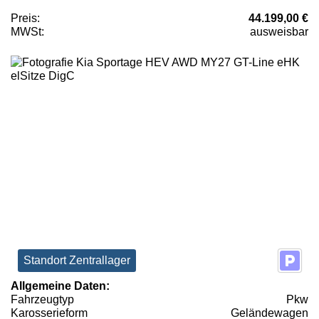
Preis:
44.199,00 €
MWSt:
ausweisbar
Standort Zentrallager
Allgemeine Daten:
Fahrzeugtyp
Pkw
Karosserieform
Geländewagen