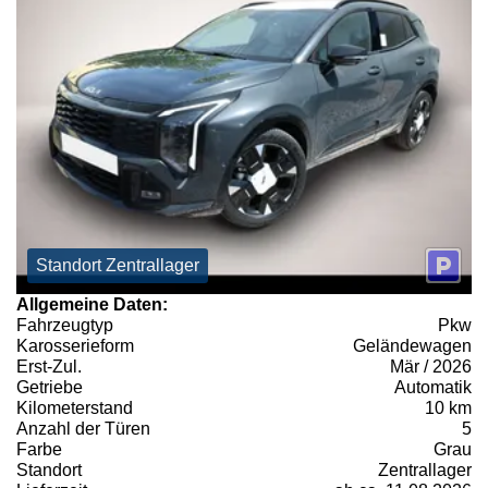
Standort Zentrallager
Allgemeine Daten:
Fahrzeugtyp
Pkw
Karosserieform
Geländewagen
Erst-Zul.
Mär / 2026
Getriebe
Automatik
Kilometerstand
10 km
Anzahl der Türen
5
Farbe
Grau
Standort
Zentrallager