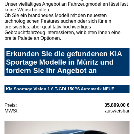
Unser vielfältiges Angebot an Fahrzeugmodellen lässt fast
keine Wünsche offen.
Ob Sie ein brandneues Modell mit den neuesten
technologischen Features suchen oder sich für ein
preiswertes, aber qualitativ hochwertiges
Gebrauchtfahrzeug interessieren, wir bieten Ihnen eine
breite Palette an Optionen.
Erkunden Sie die gefundenen KIA
Sportage Modelle in Müritz und
fordern Sie Ihr Angebot an
Kia Sportage Vision 1.6 T-GDi 150PS Automatik NEUE.
Preis:
35.899,00 €
MWSt:
ausweisbar