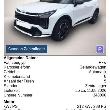
Standort Zentrallager
Allgemeine Daten:
Fahrzeugtyp
Pkw
Karosserieform
Geländewagen
Getriebe
Automatik
Kilometerstand
0
Anzahl der Türen
5
Standort
Zentrallager
Lieferzeit
ab ca. 11.08.2026
Unsere Nummer
348000
Motor:
kW / PS
212 kW / 288 PS