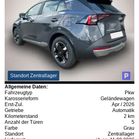
Standort Zentrallager
Allgemeine Daten:
Fahrzeugtyp
Pkw
Karosserieform
Geländewagen
Erst-Zul.
Apr / 2026
Getriebe
Automatik
Kilometerstand
2 km
Anzahl der Türen
5
Farbe
Grau
Standort
Zentrallager