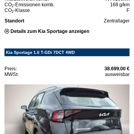
CO
-Emissionen komb.
168 g/km
2
CO
-Klasse
F
2
Standort
Zentrallager
Details zum Kia Sportage anzeigen
Kia Sportage 1.6 T-GDi 7DCT 4WD
Preis:
38.699,00 €
MWSt:
ausweisbar