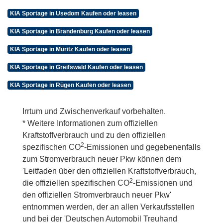
KIA Sportage in Usedom Kaufen oder leasen
KIA Sportage in Brandenburg Kaufen oder leasen
KIA Sportage in Müritz Kaufen oder leasen
KIA Sportage in Greifswald Kaufen oder leasen
KIA Sportage in Rügen Kaufen oder leasen
Irrtum und Zwischenverkauf vorbehalten.
* Weitere Informationen zum offiziellen
Kraftstoffverbrauch und zu den offiziellen
2
spezifischen CO
-Emissionen und gegebenenfalls
zum Stromverbrauch neuer Pkw können dem
'Leitfaden über den offiziellen Kraftstoffverbrauch,
2
die offiziellen spezifischen CO
-Emissionen und
den offiziellen Stromverbrauch neuer Pkw'
entnommen werden, der an allen Verkaufsstellen
und bei der 'Deutschen Automobil Treuhand