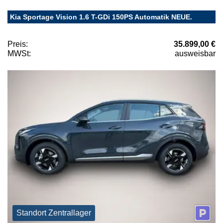
Kia Sportage Vision 1.6 T-GDi 150PS Automatik NEUE.
Preis:
35.899,00 €
MWSt:
ausweisbar
Standort Zentrallager