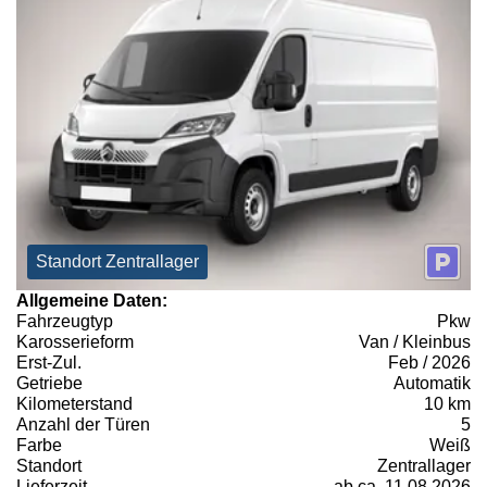
Standort Zentrallager
Allgemeine Daten:
Fahrzeugtyp
Pkw
Karosserieform
Van / Kleinbus
Erst-Zul.
Feb / 2026
Getriebe
Automatik
Kilometerstand
10 km
Anzahl der Türen
5
Farbe
Weiß
Standort
Zentrallager
Lieferzeit
ab ca. 11.08.2026