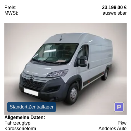
Preis:
23.199,00 €
MWSt:
ausweisbar
Standort Zentrallager
Allgemeine Daten:
Fahrzeugtyp
Pkw
Karosserieform
Anderes Auto