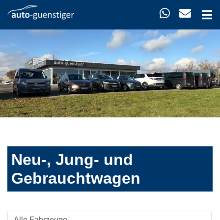
Neu-, Jung- und
Gebrauchtwagen
Alle Fahrzeuge