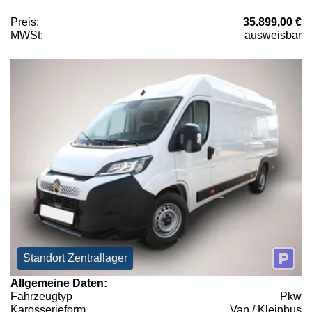
Preis:
35.899,00 €
MWSt:
ausweisbar
Standort Zentrallager
Allgemeine Daten:
Fahrzeugtyp
Pkw
Karosserieform
Van / Kleinbus