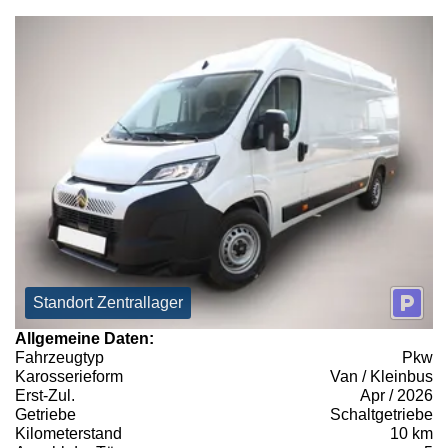
Standort Zentrallager
Allgemeine Daten:
Fahrzeugtyp
Pkw
Karosserieform
Van / Kleinbus
Erst-Zul.
Apr / 2026
Getriebe
Schaltgetriebe
Kilometerstand
10 km