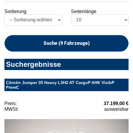
Sortierung
Seitenlänge
Suche (
9
Fahrzeuge)
Suchergebnisse
Citroën Jumper 35 Heavy L3H2 AT CargoP AHK VisibP
PremC
Preis:
37.199,00 €
MWSt:
ausweisbar