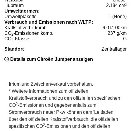
Hubraum
2.184 cm³
Umweltnormen:
Umweltplakette
1 (None)
Verbrauch und Emissionen nach WLTP:
Kraftstoffverbr. komb.
9,0 l/100km
CO
-Emissionen komb.
237 g/km
2
CO
-Klasse
G
2
Standort
Zentrallager
Details zum Citroën Jumper anzeigen
Irrtum und Zwischenverkauf vorbehalten.
* Weitere Informationen zum offiziellen
Kraftstoffverbrauch und zu den offiziellen spezifischen
2
CO
-Emissionen und gegebenenfalls zum
Stromverbrauch neuer Pkw können dem 'Leitfaden
über den offiziellen Kraftstoffverbrauch, die offiziellen
2
spezifischen CO
-Emissionen und den offiziellen