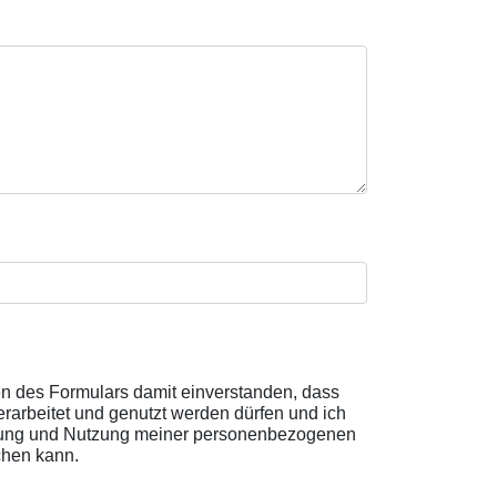
 des Formulars damit einverstanden, dass
rbeitet und genutzt werden dürfen und ich
beitung und Nutzung meiner personenbezogenen
chen kann.