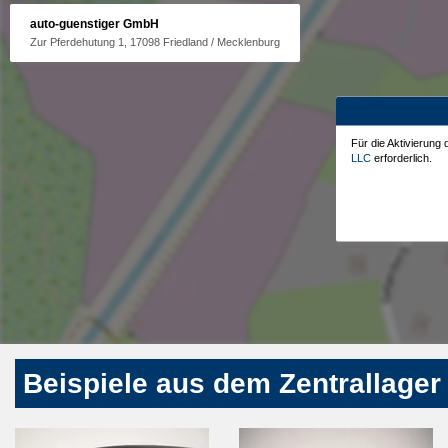
auto-guenstiger GmbH
Zur Pferdehutung 1, 17098 Friedland / Mecklenburg
Für die Aktivierung
LLC
erforderlich.
Beispiele aus dem Zentrallager