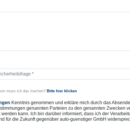
um muss ich das machen?
Bitte hier klicken
ngen
Kenntnis genommen und erkläre mich durch das Absenden
stimmungen genannten Parteien zu den genannten Zwecken vera
 werden kann. Ich bin darüber informiert, dass ich der Verar
und für die Zukunft gegenüber auto-guenstiger GmbH widerspre