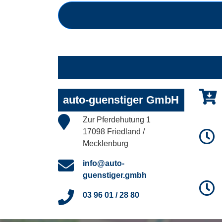
auto-guenstiger GmbH
Zur Pferdehutung 1
17098 Friedland /
Mecklenburg
info@auto-
guenstiger.gmbh
03 96 01 / 28 80