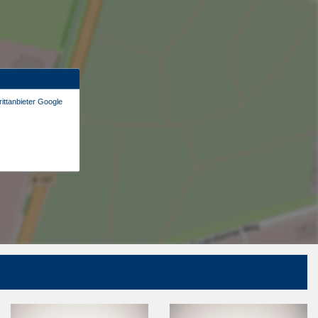
ittanbieter Google