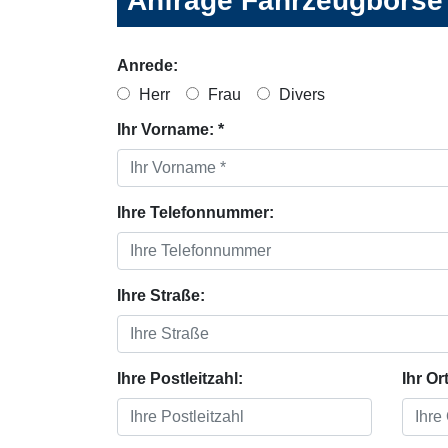
Anfrage Fahrzeugbörse
Anrede:
Herr
Frau
Divers
Ihr Vorname: *
Ihre Telefonnummer:
Ihre Straße:
Ihre Postleitzahl:
Ihr Ort