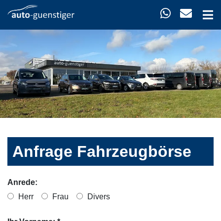
Anfrage Fahrzeugbörse
Anrede:
Herr
Frau
Divers