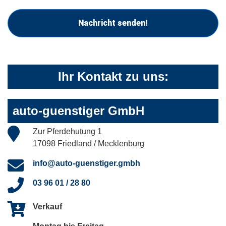
Nachricht senden!
Ihr Kontakt zu uns:
auto-guenstiger GmbH
Zur Pferdehutung 1
17098 Friedland / Mecklenburg
info@auto-guenstiger.gmbh
03 96 01 / 28 80
Verkauf