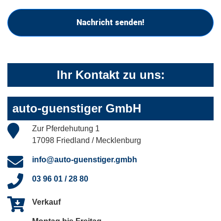
Nachricht senden!
Ihr Kontakt zu uns:
auto-guenstiger GmbH
Zur Pferdehutung 1
17098 Friedland / Mecklenburg
info@auto-guenstiger.gmbh
03 96 01 / 28 80
Verkauf