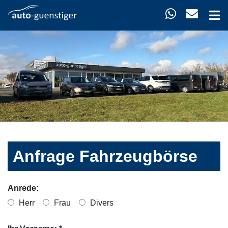
Anfrage Fahrzeugbörse
Anrede:
Herr
Frau
Divers