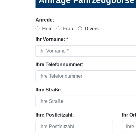
Anfrage Fahrzeugbörse
Anrede:
Herr
Frau
Divers
Ihr Vorname: *
Ihre Telefonnummer:
Ihre Straße:
Ihre Postleitzahl:
Ihr Ort