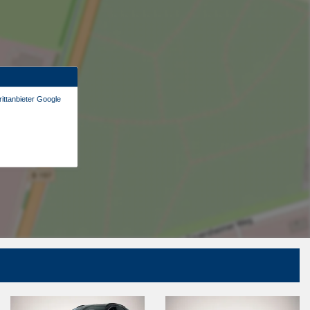
ittanbieter Google