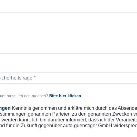
um muss ich das machen?
Bitte hier klicken
ngen
Kenntnis genommen und erkläre mich durch das Absenden
stimmungen genannten Parteien zu den genannten Zwecken vera
 werden kann. Ich bin darüber informiert, dass ich der Verar
und für die Zukunft gegenüber auto-guenstiger GmbH widerspre