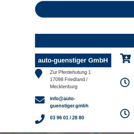
auto-guenstiger GmbH
Zur Pferdehutung 1
17098 Friedland /
Mecklenburg
info@auto-
guenstiger.gmbh
03 96 01 / 28 80