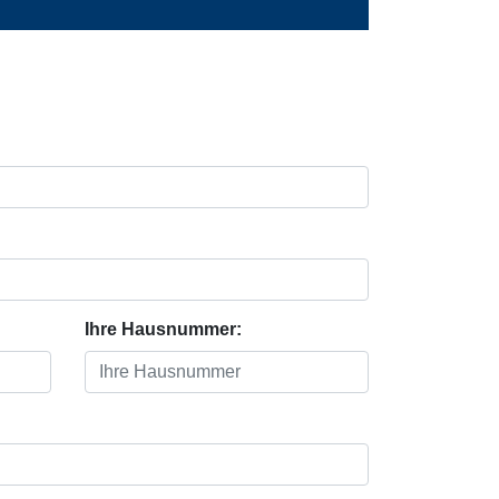
Ihre Hausnummer: