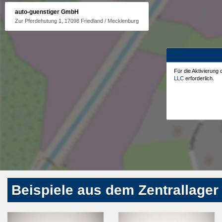
auto-guenstiger GmbH
Zur Pferdehutung 1, 17098 Friedland / Mecklenburg
Für die Aktivierung
LLC
erforderlich.
Beispiele aus dem Zentrallager