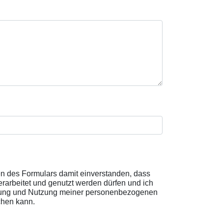
 des Formulars damit einverstanden, dass
rbeitet und genutzt werden dürfen und ich
beitung und Nutzung meiner personenbezogenen
chen kann.