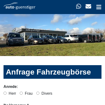
Anfrage Fahrzeugbörse
Anrede:
Herr
Frau
Divers