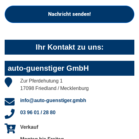
Nachricht senden!
Ihr Kontakt zu uns:
auto-guenstiger GmbH
Zur Pferdehutung 1
17098 Friedland / Mecklenburg
info@auto-guenstiger.gmbh
03 96 01 / 28 80
Verkauf