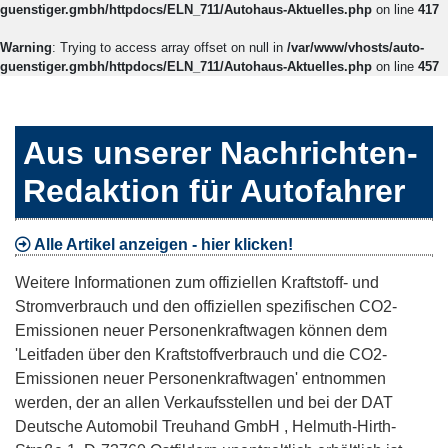
guenstiger.gmbh/httpdocs/ELN_711/Autohaus-Aktuelles.php
on line
417
Warning
: Trying to access array offset on null in
/var/www/vhosts/auto-
guenstiger.gmbh/httpdocs/ELN_711/Autohaus-Aktuelles.php
on line
457
Aus unserer Nachrichten-
Redaktion für Autofahrer
Alle Artikel anzeigen - hier klicken!
Weitere Informationen zum offiziellen Kraftstoff- und
Stromverbrauch und den offiziellen spezifischen CO2-
Emissionen neuer Personenkraftwagen können dem
'Leitfaden über den Kraftstoffverbrauch und die CO2-
Emissionen neuer Personenkraftwagen' entnommen
werden, der an allen Verkaufsstellen und bei der DAT
Deutsche Automobil Treuhand GmbH , Helmuth-Hirth-