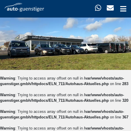
Warning
: Trying to access array offset on null in
/var/www/vhosts/auto-
guenstiger.gmbh/httpdocs/ELN_711/Autohaus-Aktuelles.php
on line
283
Warning
: Trying to access array offset on null in
/var/www/vhosts/auto-
guenstiger.gmbh/httpdocs/ELN_711/Autohaus-Aktuelles.php
on line
320
Warning
: Trying to access array offset on null in
/var/www/vhosts/auto-
guenstiger.gmbh/httpdocs/ELN_711/Autohaus-Aktuelles.php
on line
367
Warning
: Trying to access array offset on null in
/var/www/vhosts/auto-