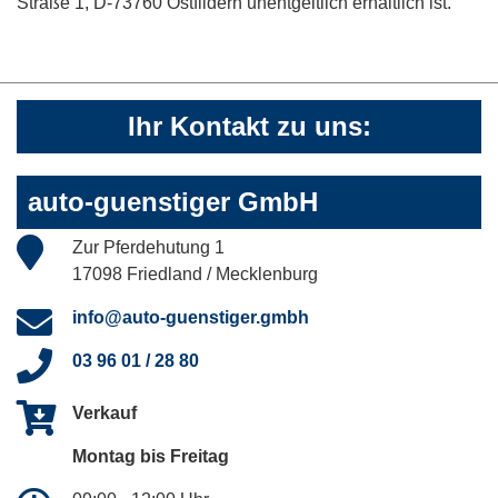
Straße 1, D-73760 Ostfildern unentgeltlich erhältlich ist.
Ihr Kontakt zu uns:
auto-guenstiger GmbH
Zur Pferdehutung 1
17098 Friedland / Mecklenburg
info@auto-guenstiger.gmbh
03 96 01 / 28 80
Verkauf
Montag bis Freitag