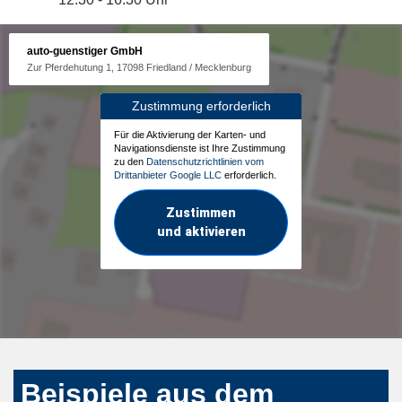
auto-guenstiger GmbH
Zur Pferdehutung 1, 17098 Friedland / Mecklenburg
Zustimmung erforderlich
Für die Aktivierung der Karten- und
Navigationsdienste ist Ihre Zustimmung
zu den
Datenschutzrichtlinien vom
Drittanbieter Google LLC
erforderlich.
Zustimmen
und aktivieren
Beispiele aus dem