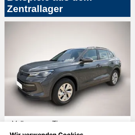
Zentrallager
Volkswagen Tiguan
Wir verwenden Cookies