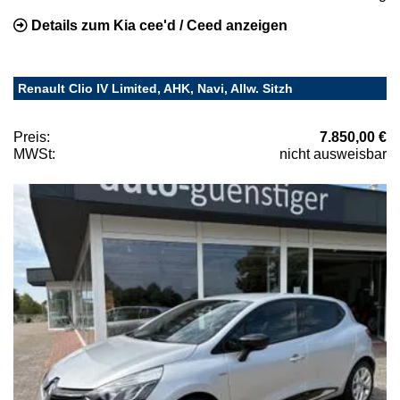
Details zum Kia cee'd / Ceed anzeigen
Renault Clio IV Limited, AHK, Navi, Allw. Sitzh
Preis:
7.850,00 €
MWSt:
nicht ausweisbar