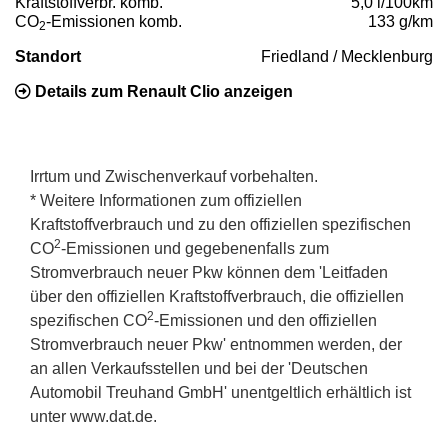
Kraftstoffverbr. komb.
5,0 l/100km
CO
-Emissionen komb.
133 g/km
2
Standort
Friedland / Mecklenburg
Details zum Renault Clio anzeigen
Irrtum und Zwischenverkauf vorbehalten.
* Weitere Informationen zum offiziellen
Kraftstoffverbrauch und zu den offiziellen spezifischen
2
CO
-Emissionen und gegebenenfalls zum
Stromverbrauch neuer Pkw können dem 'Leitfaden
über den offiziellen Kraftstoffverbrauch, die offiziellen
2
spezifischen CO
-Emissionen und den offiziellen
Stromverbrauch neuer Pkw' entnommen werden, der
an allen Verkaufsstellen und bei der 'Deutschen
Automobil Treuhand GmbH' unentgeltlich erhältlich ist
unter www.dat.de.