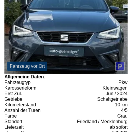
Fahrzeug vor Ort
Allgemeine Daten:
Fahrzeugtyp
Pkw
Karosserieform
Kleinwagen
Erst-Zul.
Jun / 2024
Getriebe
Schaltgetriebe
Kilometerstand
10 km
Anzahl der Türen
4/5
Farbe
Grau
Standort
Friedland / Mecklenburg
Lieferzeit
ab sofort