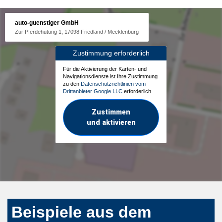
auto-guenstiger GmbH
Zur Pferdehutung 1, 17098 Friedland / Mecklenburg
Zustimmung erforderlich
Für die Aktivierung der Karten- und
Navigationsdienste ist Ihre Zustimmung
zu den
Datenschutzrichtlinien vom
Drittanbieter Google LLC
erforderlich.
Zustimmen
und aktivieren
Beispiele aus dem