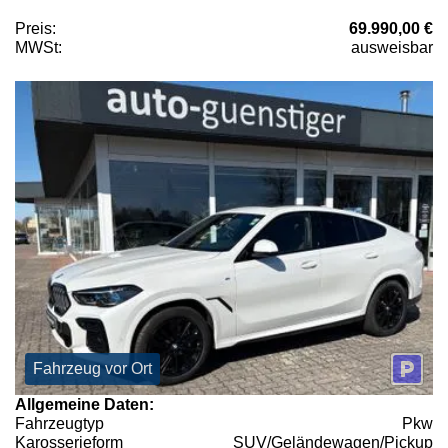
Preis:
69.990,00 €
MWSt:
ausweisbar
Fahrzeug vor Ort
Allgemeine Daten:
Fahrzeugtyp
Pkw
Karosserieform
SUV/Geländewagen/Pickup