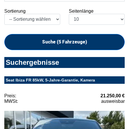
Sortierung
Seitenlänge
Suche (
5
Fahrzeuge)
Suchergebnisse
Seat Ibiza FR 85kW, 5-Jahre-Garantie, Kamera
Preis:
21.250,00 €
MWSt:
ausweisbar