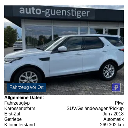
Fahrzeug vor Ort
Allgemeine Daten:
Fahrzeugtyp
Pkw
Karosserieform
SUV/Geländewagen/Pickup
Erst-Zul.
Jun / 2018
Getriebe
Automatik
Kilometerstand
269.302 km